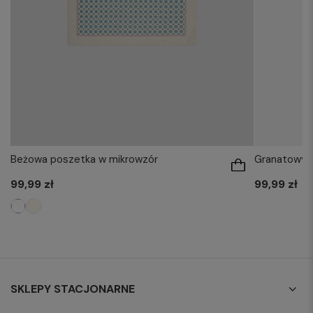
Beżowa poszetka w mikrowzór
Granatowy k
99,99 zł
99,99 zł
SKLEPY STACJONARNE