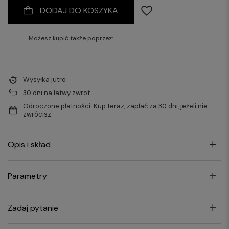
DODAJ DO KOSZYKA
Możesz kupić także poprzez:
Wysyłka
jutro
30
dni na łatwy zwrot
Odroczone płatności
. Kup teraz, zapłać za 30 dni, jeżeli nie
zwrócisz
Opis i skład
Parametry
Zadaj pytanie