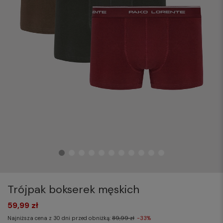
Trójpak bokserek męskich
59,99 zł
Najniższa cena z 30 dni przed obniżką:
89,99 zł
-33%