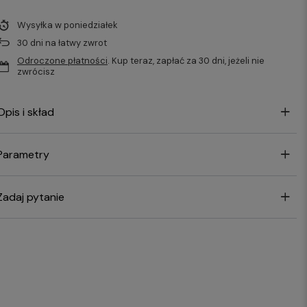
Wysyłka
w poniedziałek
30
dni na łatwy zwrot
Odroczone płatności
. Kup teraz, zapłać za 30 dni, jeżeli nie
zwrócisz
Opis i skład
Parametry
Zadaj pytanie