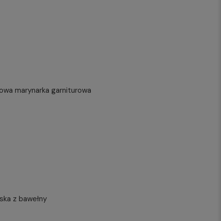
owa marynarka garniturowa
ęska z bawełny