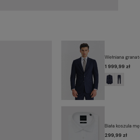
Wełniana granat
1 999,99 zł
Biała koszula m
299,99 zł