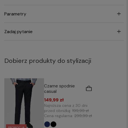
Parametry
Zadaj pytanie
Dobierz produkty do stylizacji
Czarne spodnie
casual
149,99 zł
Najniższa cena z 30 dni
przed obniżką:
199,99 zł
Cena regularna:
299,99 zł
PROMOCJA