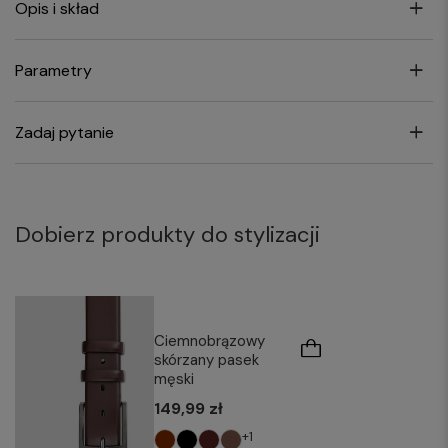
Opis i skład
Parametry
Zadaj pytanie
Dobierz produkty do stylizacji
Ciemnobrązowy
skórzany pasek
męski
149,99 zł
+1