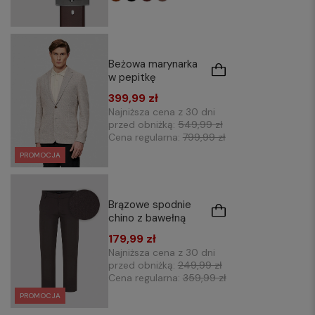
Beżowa marynarka
w pepitkę
399,99 zł
Najniższa cena z 30 dni
przed obniżką:
549,99 zł
Cena regularna:
799,99 zł
PROMOCJA
Brązowe spodnie
chino z bawełną
179,99 zł
Najniższa cena z 30 dni
przed obniżką:
249,99 zł
Cena regularna:
359,99 zł
PROMOCJA