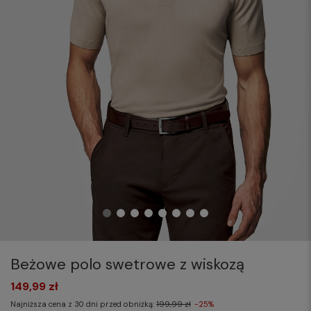
Beżowe polo swetrowe z wiskozą
149,99 zł
Najniższa cena z 30 dni przed obniżką:
199,99 zł
-25%