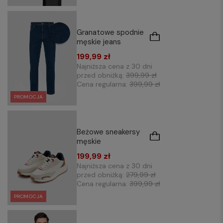
Granatowe spodnie
męskie jeans
199,99 zł
Najniższa cena z 30 dni
przed obniżką:
399,99 zł
Cena regularna:
399,99 zł
PROMOCJA
Beżowe sneakersy
męskie
199,99 zł
Najniższa cena z 30 dni
przed obniżką:
279,99 zł
Cena regularna:
399,99 zł
PROMOCJA