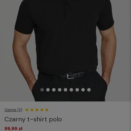
Opinie (3)
Czarny t-shirt polo
99,99 zł