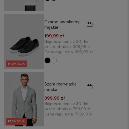
Czarne sneakersy
męskie
199,99 zł
Najniższa cena z 30 dni
przed obniżką:
399,99 zł
Cena regularna:
399,99 zł
PROMOCJA
Szara marynarka
męska
399,99 zł
Najniższa cena z 30 dni
przed obniżką:
799,99 zł
Cena regularna:
799,99 zł
PROMOCJA