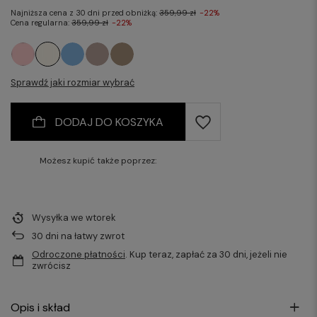
Najniższa cena z 30 dni przed obniżką:
359,99 zł
-22%
Cena regularna:
359,99 zł
-22%
Sprawdź jaki rozmiar wybrać
DODAJ DO KOSZYKA
Możesz kupić także poprzez:
Wysyłka
we wtorek
30
dni na łatwy zwrot
Odroczone płatności
. Kup teraz, zapłać za 30 dni, jeżeli nie
zwrócisz
Opis i skład