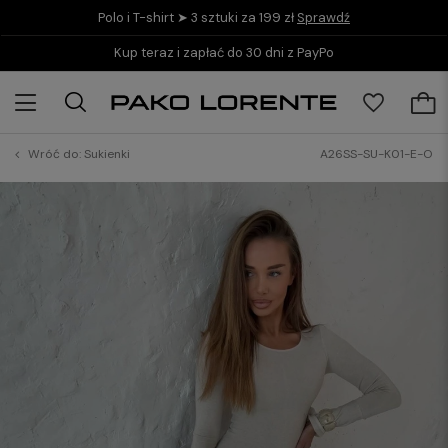
Polo i T-shirt ➤ 3 sztuki za 199 zł
Sprawdź
Kup teraz i zapłać do 30 dni z PayPo
Wróć do:
Sukienki
A26SS-SU-K01-E-O