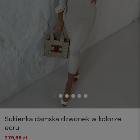
Sukienka damska dzwonek w kolorze
ecru
279,99 zł