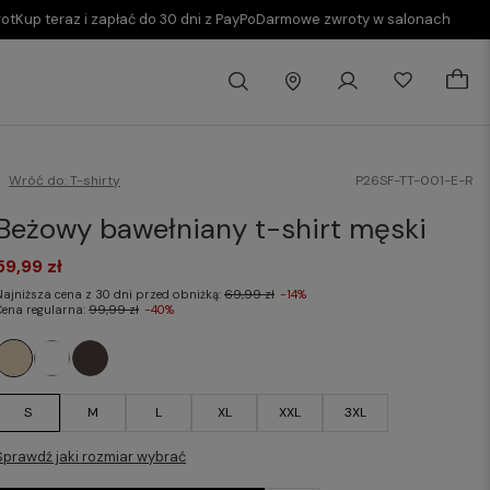
rot
Kup teraz i zapłać do 30 dni z PayPo
Darmowe zwroty w salonach
Wróć do:
T-shirty
P26SF-TT-001-E-R
Beżowy bawełniany t-shirt męski
59,99 zł
Najniższa cena z 30 dni przed obniżką:
69,99 zł
-14%
Cena regularna:
99,99 zł
-40%
S
M
L
XL
XXL
3XL
Sprawdź jaki rozmiar wybrać