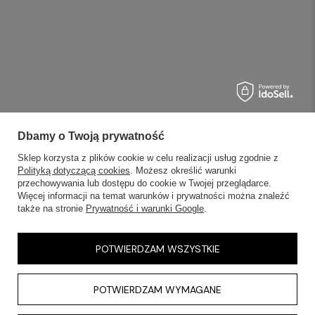
Dbamy o Twoją prywatność
Sklep korzysta z plików cookie w celu realizacji usług zgodnie z
Polityką dotyczącą cookies
. Możesz określić warunki
przechowywania lub dostępu do cookie w Twojej przeglądarce.
Więcej informacji na temat warunków i prywatności można znaleźć
także na stronie
Prywatność i warunki Google
.
POTWIERDZAM WSZYSTKIE
POTWIERDZAM WYMAGANE