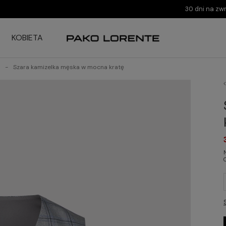
30 dni na zw
KOBIETA
Szara kamizelka męska w mocna kratę