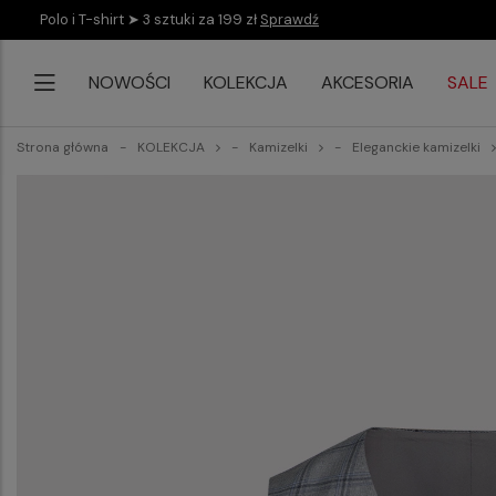
Polo i T-shirt ➤ 3 sztuki za 199 zł
Sprawdź
NOWOŚCI
KOLEKCJA
AKCESORIA
SALE
Strona główna
KOLEKCJA
Kamizelki
Eleganckie kamizelki