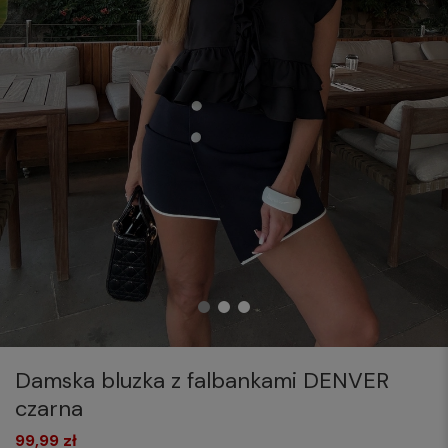
Damska bluzka z falbankami DENVER
czarna
99,99 zł