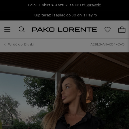
Polo i T-shirt ➤ 3 sztuki za 199 zł
Sprawdź
Kup teraz i zapłać do 30 dni z PayPo
Wróć do:
Bluzki
A26LS-AH-K04-C-O