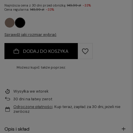
Najniższa cena z 30 dni przed obniżką:
149,99 zł
-33%
Cena regularna:
149,99 zł
-33%
Sprawdź jaki rozmiar wybrać
DODAJ DO KOSZYKA
Możesz kupić także poprzez:
Wysyłka
we wtorek
30
dni na łatwy zwrot
Odroczone płatności
. Kup teraz, zapłać za 30 dni, jeżeli nie
zwrócisz
Opis i skład