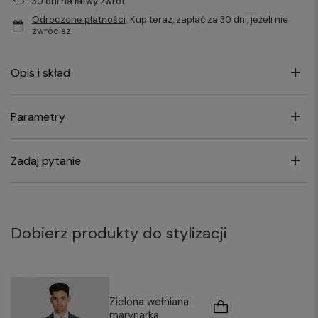
30
dni na łatwy zwrot
Odroczone płatności
. Kup teraz, zapłać za 30 dni, jeżeli nie
zwrócisz
Opis i skład
Parametry
Zadaj pytanie
Dobierz produkty do stylizacji
Zielona wełniana
marynarka