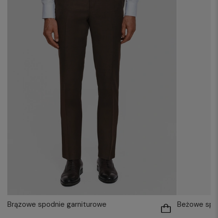
Brązowe spodnie garniturowe
Beżowe spod