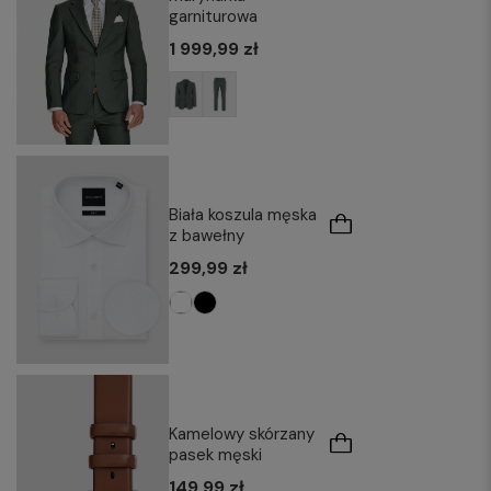
garniturowa
1 999,99 zł
Biała koszula męska
z bawełny
299,99 zł
Kamelowy skórzany
pasek męski
149,99 zł