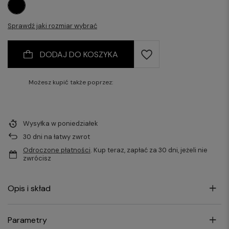
Sprawdź jaki rozmiar wybrać
DODAJ DO KOSZYKA
Możesz kupić także poprzez:
Wysyłka
w poniedziałek
30
dni na łatwy zwrot
Odroczone płatności
. Kup teraz, zapłać za 30 dni, jeżeli nie
zwrócisz
Opis i skład
Parametry