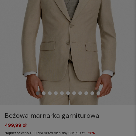
Beżowa marnarka garniturowa
499,99 zł
Najniższa cena z 30 dni przed obniżką:
699,99 zł
-28%