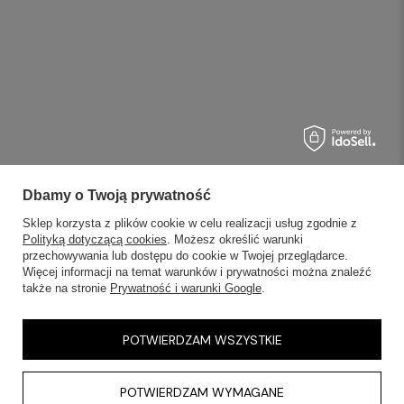
Dbamy o Twoją prywatność
Sklep korzysta z plików cookie w celu realizacji usług zgodnie z
Polityką dotyczącą cookies
. Możesz określić warunki
przechowywania lub dostępu do cookie w Twojej przeglądarce.
Więcej informacji na temat warunków i prywatności można znaleźć
także na stronie
Prywatność i warunki Google
.
POTWIERDZAM WSZYSTKIE
POTWIERDZAM WYMAGANE