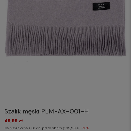
Szalik męski PLM-AX-001-H
49,99 zł
Najniższa cena z 30 dni przed obniżką:
99,99 zł
-50%