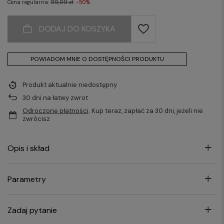
Cena regularna:
99,99 zł
-50%
DODAJ DO KOSZYKA
POWIADOM MNIE O DOSTĘPNOŚCI PRODUKTU
Produkt aktualnie niedostępny
30
dni na łatwy zwrot
Odroczone płatności
. Kup teraz, zapłać za 30 dni, jeżeli nie
zwrócisz
Opis i skład
Parametry
Zadaj pytanie