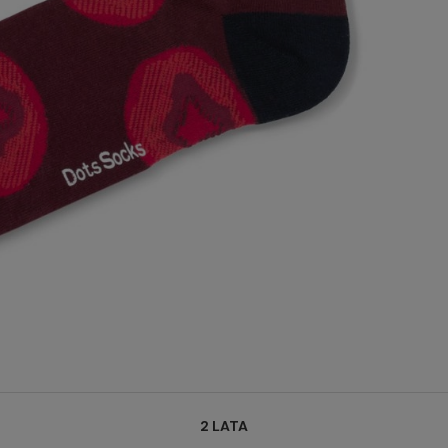
2 LATA