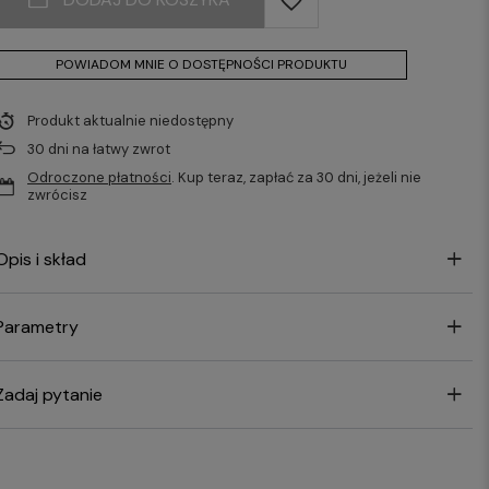
POWIADOM MNIE O DOSTĘPNOŚCI PRODUKTU
Produkt aktualnie niedostępny
30
dni na łatwy zwrot
Odroczone płatności
. Kup teraz, zapłać za 30 dni, jeżeli nie
zwrócisz
Opis i skład
Parametry
Zadaj pytanie