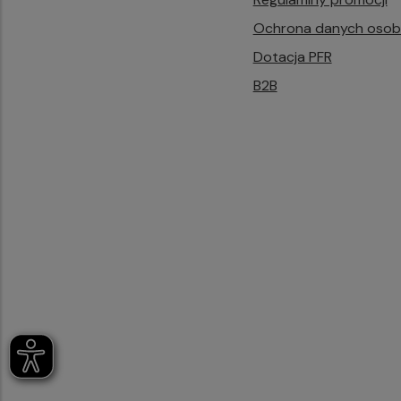
Ochrona danych oso
Dotacja PFR
B2B