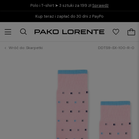
Polo i T-shirt ➤ 3 sztuki za 199 zł
Sprawdź
Kup teraz i zapłać do 30 dni z PayPo
Wróć do:
Skarpetki
DDTS9-SX-100-R-0