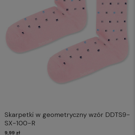
Skarpetki w geometryczny wzór DDTS9-
SX-100-R
9,99 zł