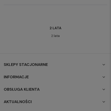
2 LATA
2 lata
SKLEPY STACJONARNE
INFORMACJE
OBSŁUGA KLIENTA
AKTUALNOŚCI