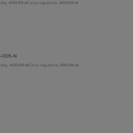
iżką:
499,99 zł
Cena regularna:
499,99 zł
S-005-N
iżką:
499,99 zł
Cena regularna:
999,99 zł