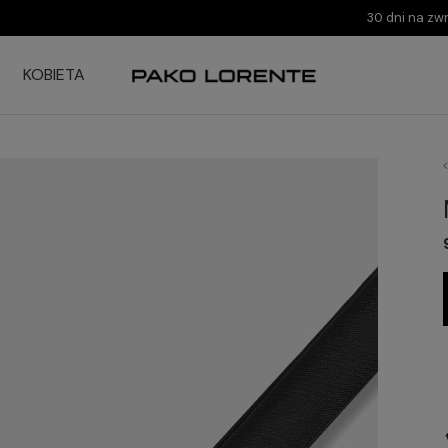
30 dni na zw
KOBIETA