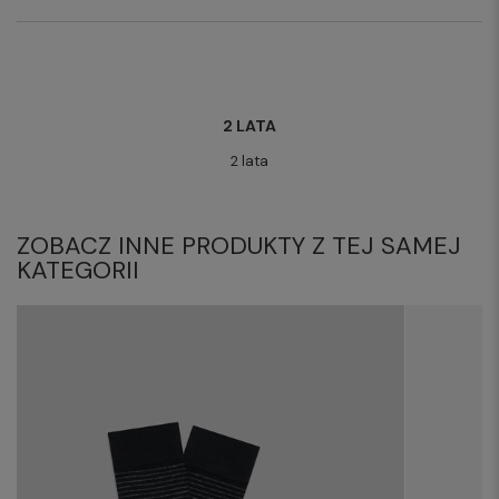
2 LATA
2 lata
ZOBACZ INNE PRODUKTY Z TEJ SAMEJ
KATEGORII