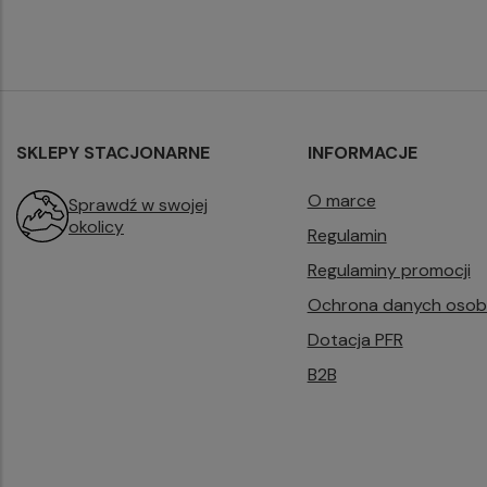
SKLEPY STACJONARNE
INFORMACJE
O marce
Sprawdź w swojej
okolicy
Regulamin
Regulaminy promocji
Ochrona danych oso
Dotacja PFR
B2B