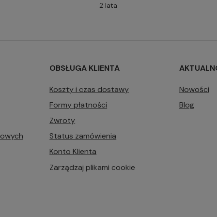
2 lata
OBSŁUGA KLIENTA
AKTUALN
Koszty i czas dostawy
Nowości
Formy płatności
Blog
Zwroty
bowych
Status zamówienia
Konto Klienta
Zarządzaj plikami cookie