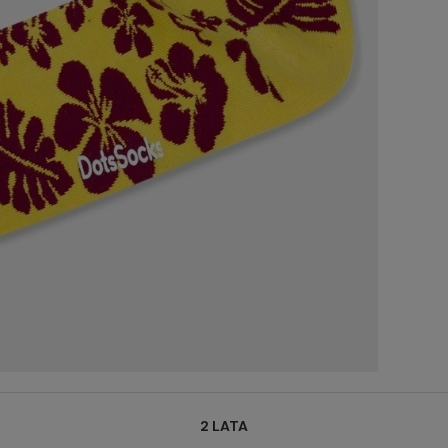
2 LATA