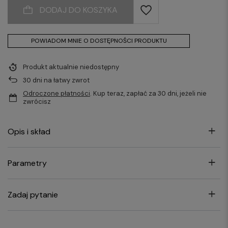
DODAJ DO KOSZYKA
POWIADOM MNIE O DOSTĘPNOŚCI PRODUKTU
Produkt aktualnie niedostępny
30
dni na łatwy zwrot
Odroczone płatności
. Kup teraz, zapłać za 30 dni, jeżeli nie
zwrócisz
Opis i skład
Parametry
Zadaj pytanie