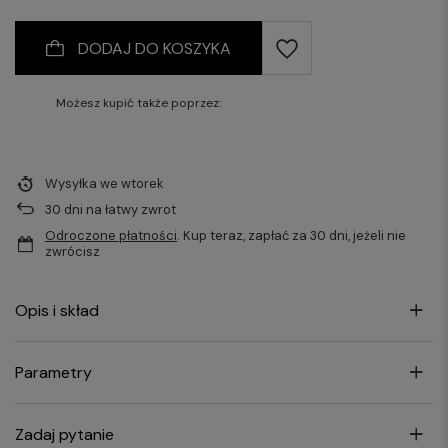
DODAJ DO KOSZYKA
Możesz kupić także poprzez:
Wysyłka
we wtorek
30
dni na łatwy zwrot
Odroczone płatności
. Kup teraz, zapłać za 30 dni, jeżeli nie
zwrócisz
Opis i skład
Parametry
Zadaj pytanie