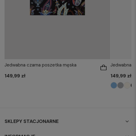
Jedwabna czarna poszetka męska
Jedwabna s
149,99 zł
149,99 zł
SKLEPY STACJONARNE