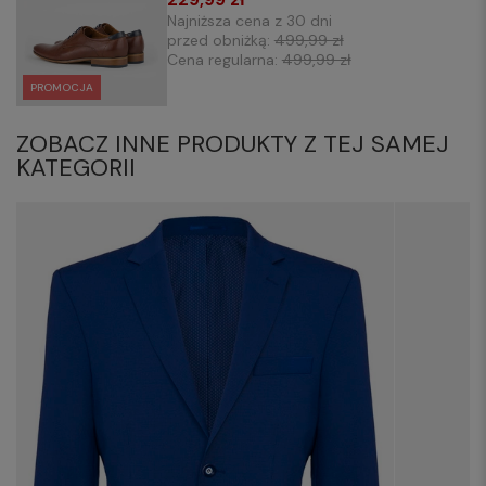
Najniższa cena z 30 dni
przed obniżką:
499,99 zł
Cena regularna:
499,99 zł
PROMOCJA
ZOBACZ INNE PRODUKTY Z TEJ SAMEJ
KATEGORII