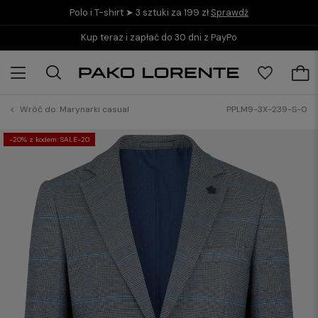
Polo i T-shirt ➤ 3 sztuki za 199 zł
Sprawdź
Kup teraz i zapłać do 30 dni z PayPo
Wróć do:
Marynarki casual
PPLM9-3X-239-S-0
-20% z kodem: SALE-20