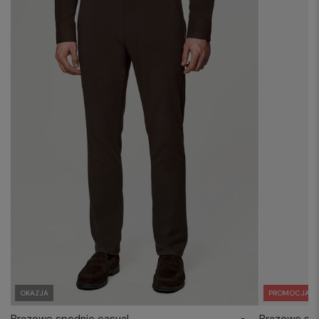
PROMOCJA
OKAZJA