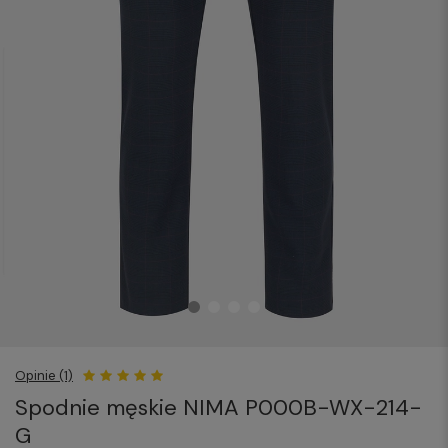
Opinie (1)
Spodnie męskie NIMA P000B-WX-214-
G