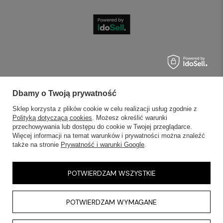
Dbamy o Twoją prywatność
Sklep korzysta z plików cookie w celu realizacji usług zgodnie z
Polityką dotyczącą cookies
. Możesz określić warunki
przechowywania lub dostępu do cookie w Twojej przeglądarce.
Więcej informacji na temat warunków i prywatności można znaleźć
także na stronie
Prywatność i warunki Google
.
POTWIERDZAM WSZYSTKIE
POTWIERDZAM WYMAGANE