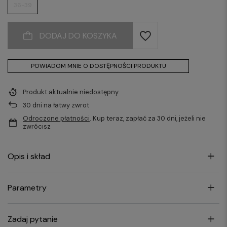
36-39
DODAJ DO KOSZYKA
POWIADOM MNIE O DOSTĘPNOŚCI PRODUKTU
Produkt aktualnie niedostępny
30
dni na łatwy zwrot
Odroczone płatności
. Kup teraz, zapłać za 30 dni, jeżeli nie
zwrócisz
Opis i skład
Parametry
Zadaj pytanie