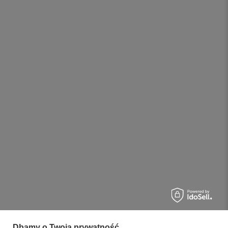
Dbamy o Twoją prywatność