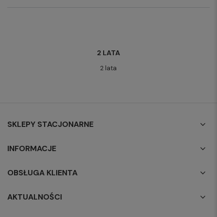
2 LATA
2 lata
SKLEPY STACJONARNE
INFORMACJE
OBSŁUGA KLIENTA
AKTUALNOŚCI