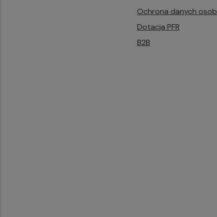
Ochrona danych oso
Dotacja PFR
B2B