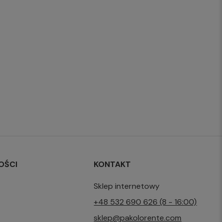
OŚCI
KONTAKT
Sklep internetowy
+48 532 690 626 (8 - 16:00)
sklep@pakolorente.com