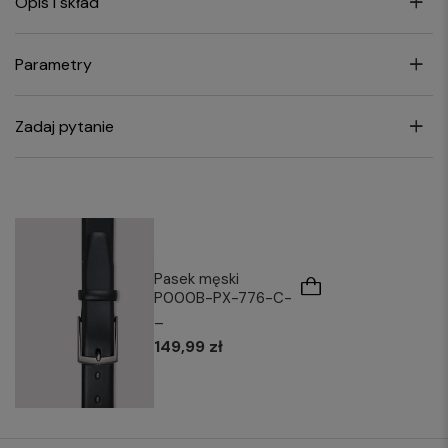
Opis i skład
Parametry
Zadaj pytanie
Pasek męski
P000B-PX-776-C-
_
149,99 zł