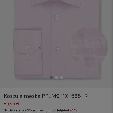
Koszula męska PPLM9-1X-565-R
59,99 zł
Najniższa cena z 30 dni przed obniżką:
149,99 zł
-60%