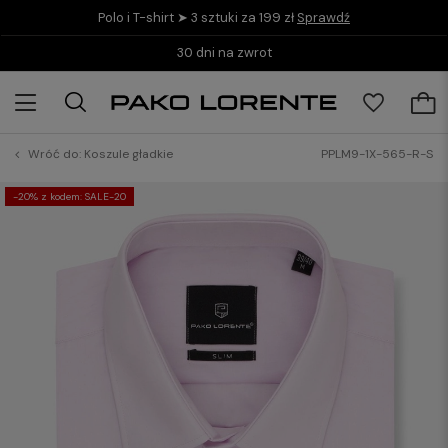
Polo i T-shirt ➤ 3 sztuki za 199 zł
Sprawdź
30 dni na zwrot
Wróć do:
Koszule gładkie
PPLM9-1X-565-R-S
-20% z kodem: SALE-20