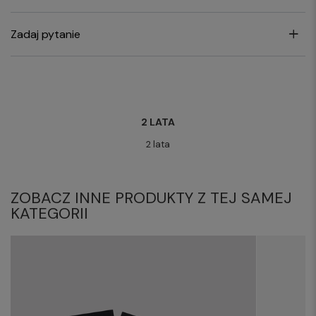
Zadaj pytanie
2 LATA
2 lata
ZOBACZ INNE PRODUKTY Z TEJ SAMEJ
KATEGORII