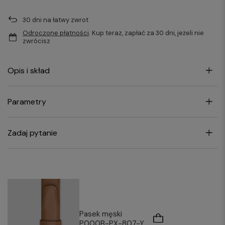
30
dni na łatwy zwrot
Odroczone płatności
. Kup teraz, zapłać za 30 dni, jeżeli nie
zwrócisz
Opis i skład
Parametry
Zadaj pytanie
Pasek męski
P000B-PX-807-Y