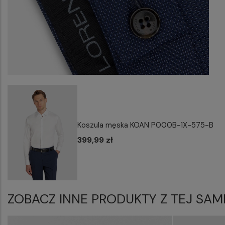
Koszula męska KOAN P000B-1X-575-B
399,99 zł
ZOBACZ INNE PRODUKTY Z TEJ SAM