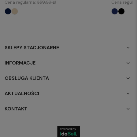
Cena regularna:
359,99 zł
Cena regula
SKLEPY STACJONARNE
INFORMACJE
OBSŁUGA KLIENTA
AKTUALNOŚCI
KONTAKT