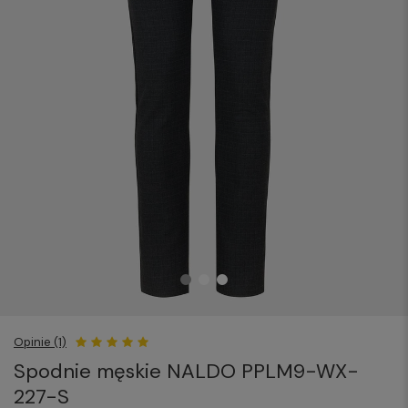
Opinie (1)
Spodnie męskie NALDO PPLM9-WX-
227-S