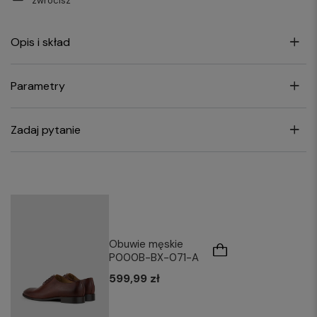
zwrócisz
Opis i skład
Parametry
Zadaj pytanie
Obuwie męskie
P000B-BX-071-A
599,99 zł