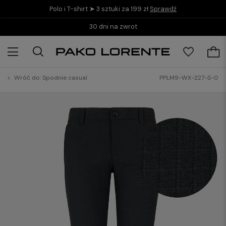
Polo i T-shirt ➤ 3 sztuki za 199 zł
Sprawdź
30 dni na zwrot
Wróć do:
Spodnie casual
PPLM9-WX-227-S-0