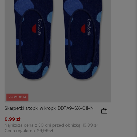
PROMOCJA
Skarpetki stopki w kropki DDTA9-SX-011-N
9,99 zł
Najniższa cena z 30 dni przed obniżką:
19,99 zł
Cena regularna:
29,99 zł