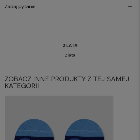
Zadaj pytanie
2 LATA
2 lata
ZOBACZ INNE PRODUKTY Z TEJ SAMEJ
KATEGORII