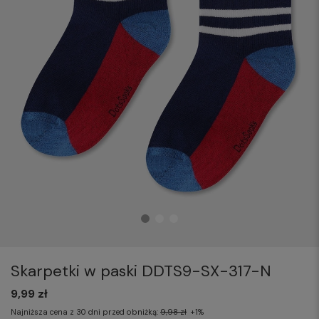
Skarpetki w paski DDTS9-SX-317-N
9,99 zł
Najniższa cena z 30 dni przed obniżką:
9,98 zł
+1%