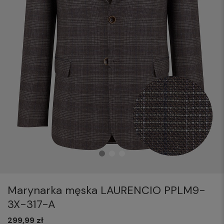
Marynarka męska LAURENCIO PPLM9-
3X-317-A
299,99 zł