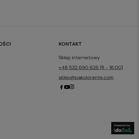
OŚCI
KONTAKT
Sklep internetowy
+48 532 690 626 (8 - 16:00)
sklep@pakolorente.com