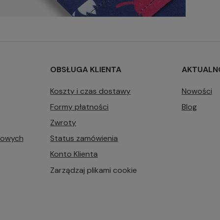
OBSŁUGA KLIENTA
AKTUALN
Koszty i czas dostawy
Nowości
Formy płatności
Blog
Zwroty
bowych
Status zamówienia
Konto Klienta
Zarządzaj plikami cookie