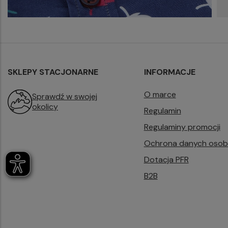
SKLEPY STACJONARNE
INFORMACJE
O marce
Sprawdź w swojej
okolicy
Regulamin
Regulaminy promocji
Ochrona danych oso
Dotacja PFR
B2B