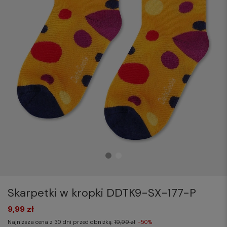
Skarpetki w kropki DDTK9-SX-177-P
9,99 zł
Najniższa cena z 30 dni przed obniżką:
19,99 zł
-50%