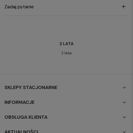
Zadaj pytanie
2 LATA
2 lata
SKLEPY STACJONARNE
INFORMACJE
OBSŁUGA KLIENTA
AKTUALNOŚCI