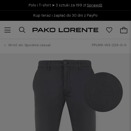
Polo i T-shirt ➤ 3 sztuki za 199 zł
Sprawdź
Kup teraz i zapłać do 30 dni z PayPo
Wróć do:
Spodnie casual
PPLM9-WX-229-S-0