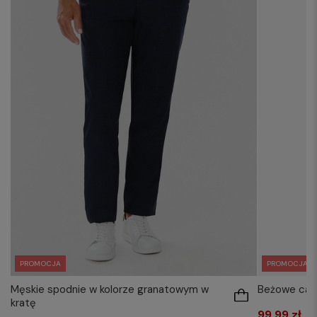
PROMOCJA
PROMOCJA
Męskie spodnie w kolorze granatowym w
Beżowe cas
kratę
99,99 zł