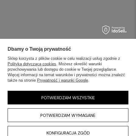
Dbamy o Twoją prywatność
Sklep korzysta z plików cookie w celu realizacji usług zgodnie z
Polityką dotyczącą cookies
. Możesz określić warunki
przechowywania lub dostępu do cookie w Twojej przeglądarce.
Więcej informacji na temat warunków i prywatności można znaleźć
także na stronie
Prywatność i warunki Google
.
POTWIERDZAM WSZYSTKIE
POTWIERDZAM WYMAGANE
KONFIGURACJA ZGÓD