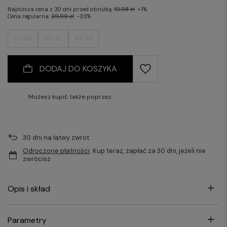
Najniższa cena z 30 dni przed obniżką:
19,98 zł
+1%
Cena regularna:
29,99 zł
-33%
35-38
39-42
43-46
DODAJ DO KOSZYKA
Możesz kupić także poprzez:
30
dni na łatwy zwrot
Odroczone płatności
. Kup teraz, zapłać za 30 dni, jeżeli nie
zwrócisz
Opis i skład
Parametry