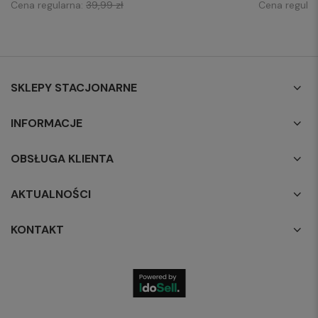
Cena regularna:
39,99 zł
Cena regula
SKLEPY STACJONARNE
INFORMACJE
OBSŁUGA KLIENTA
AKTUALNOŚCI
KONTAKT