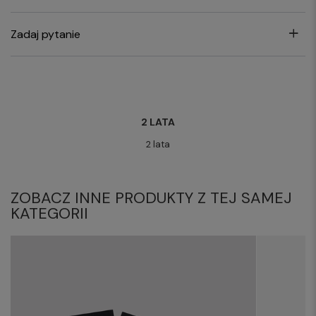
Zadaj pytanie
2 LATA
2 lata
ZOBACZ INNE PRODUKTY Z TEJ SAMEJ
KATEGORII