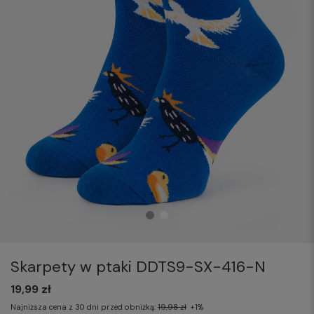
Skarpety w ptaki DDTS9-SX-416-N
19,99 zł
Najniższa cena z 30 dni przed obniżką:
19,98 zł
+1%