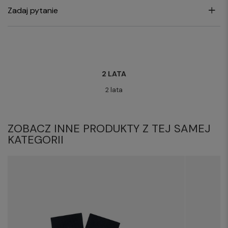
Zadaj pytanie
2 LATA
2 lata
ZOBACZ INNE PRODUKTY Z TEJ SAMEJ
KATEGORII