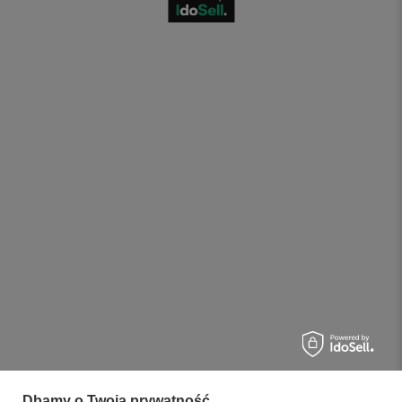
Dbamy o Twoją prywatność