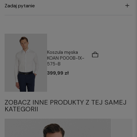
Zadaj pytanie
Koszula męska
KOAN P000B-1X-
575-B
399,99 zł
ZOBACZ INNE PRODUKTY Z TEJ SAMEJ
KATEGORII