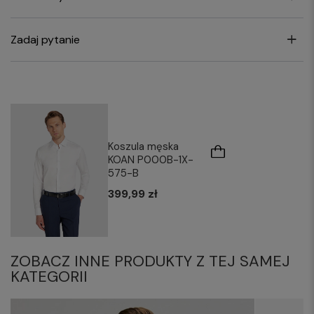
Zadaj pytanie
Koszula męska
KOAN P000B-1X-
575-B
399,99 zł
ZOBACZ INNE PRODUKTY Z TEJ SAMEJ
KATEGORII