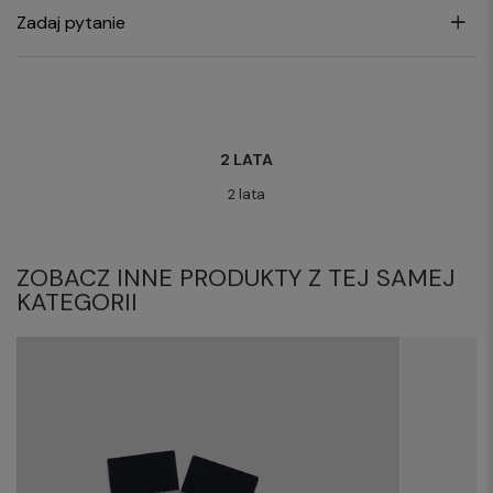
Zadaj pytanie
2 LATA
2 lata
ZOBACZ INNE PRODUKTY Z TEJ SAMEJ
KATEGORII