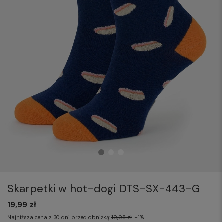
Skarpetki w hot-dogi DTS-SX-443-G
19,99 zł
Najniższa cena z 30 dni przed obniżką:
19,98 zł
+1%