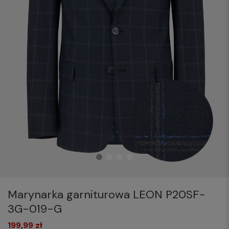
Marynarka garniturowa LEON P20SF-
3G-019-G
199,99 zł