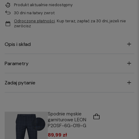
Produkt aktualnie niedostępny
30
dni na łatwy zwrot
Odroczone płatności
. Kup teraz, zapłać za 30 dni, jeżeli nie
zwrócisz
Opis i skład
Parametry
Zadaj pytanie
Spodnie męskie
garniturowe LEON
P20SF-6G-019-G
89,99 zł