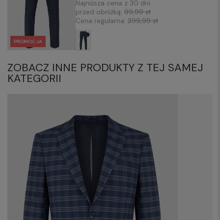
Najniższa cena z 30 dni
przed obniżką:
99,99 zł
Cena regularna:
299,99 zł
PROMOCJA
ZOBACZ INNE PRODUKTY Z TEJ SAMEJ
KATEGORII