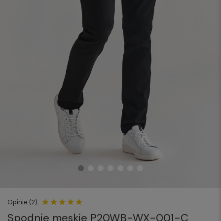
Opinie (2)
Spodnie męskie P20WB-WX-001-C