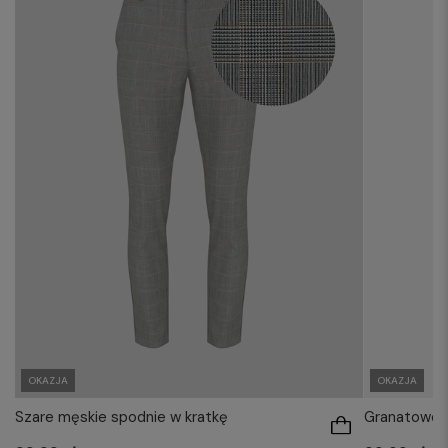
OKAZJA
OKAZJA
Szare męskie spodnie w kratkę
Granatowe s