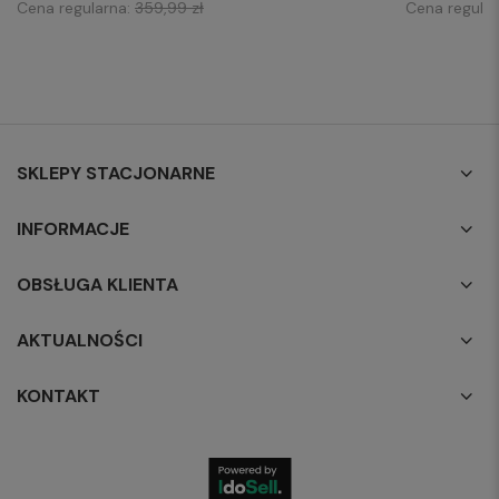
Cena regularna:
359,99 zł
Cena regula
SKLEPY STACJONARNE
INFORMACJE
OBSŁUGA KLIENTA
AKTUALNOŚCI
KONTAKT