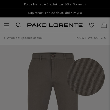
Polo i T-shirt ➤ 3 sztuki za 199 zł
Sprawdź
Kup teraz i zapłać do 30 dni z PayPo
Wróć do:
Spodnie casual
P20WB-WX-001-Z-0