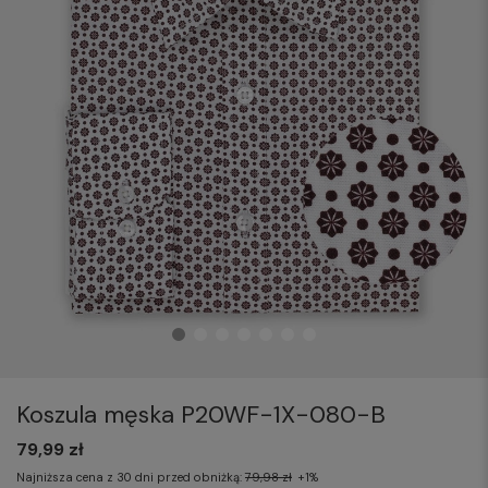
Koszula męska P20WF-1X-080-B
79,99 zł
Najniższa cena z 30 dni przed obniżką:
79,98 zł
+1%