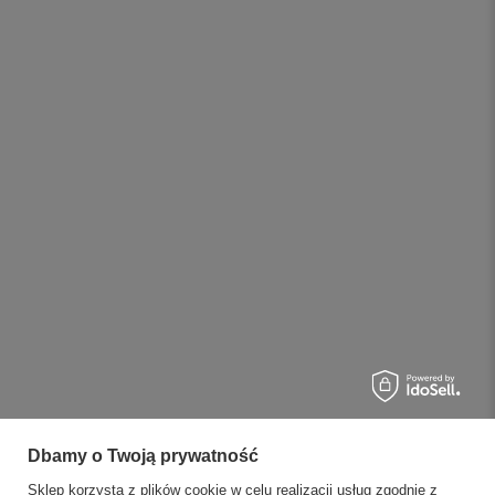
Dbamy o Twoją prywatność
Sklep korzysta z plików cookie w celu realizacji usług zgodnie z