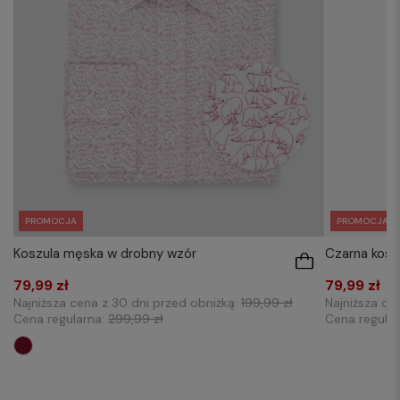
PROMOCJA
PROMOCJA
Koszula męska w drobny wzór
Czarna kosz
79,99 zł
79,99 zł
Najniższa cena z 30 dni przed obniżką:
199,99 zł
Najniższa ce
Cena regularna:
299,99 zł
Cena regula