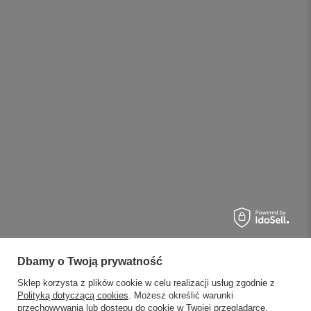
Dbamy o Twoją prywatność
Sklep korzysta z plików cookie w celu realizacji usług zgodnie z
Polityką dotyczącą cookies
. Możesz określić warunki
przechowywania lub dostępu do cookie w Twojej przeglądarce.