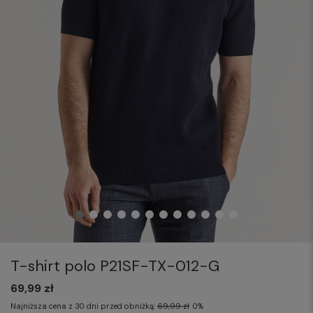
T-shirt polo P21SF-TX-012-G
69,99 zł
Najniższa cena z 30 dni przed obniżką:
69,99 zł
0%